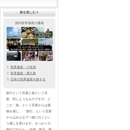
旅を楽しむ々
国内世界遺産の書籍
世界遺産・小笠原
世界遺産・屋久島
日本の世界遺産を旅する
旅行という言葉と旅という言
葉、同じようなものですが、ど
こか「旅」という言葉からは孤
独を感じ、 「旅行」という言葉
からはみんなで一緒に行くとい
う感じを受けます。せっかくの
旅行ですから、 夫婦、親子、家