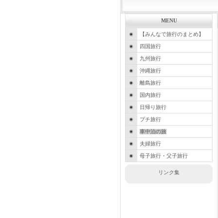
MENU
【みんなで旅行のまとめ】
四国旅行
九州旅行
沖縄旅行
離島旅行
国内旅行
日帰り旅行
プチ旅行
車中泊の旅
夫婦旅行
母子旅行・父子旅行
リンク集