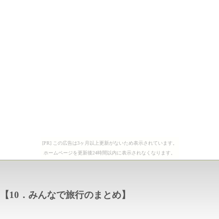
[PR] この広告は3ヶ月以上更新がないため表示されています。
ホームページを更新後24時間以内に表示されなくなります。
【10．みんなで旅行のまとめ】