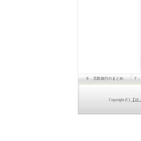
６．北欧旅行のまとめ
７．
Copyright (C)
【1